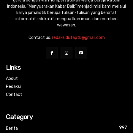
gereja dengan visi mempersatukan warga Gereja Katolik
Indonesia. “Menyuarakan Kabar Baik” menjadi misi kami melalui
karya jurnalistik berupa tulisan-tulisan yang bersifat
informatif, edukatif, menguatkan iman, dan memberi
wawasan.
Contact us:
redaksidutaptk@gmail.com
Links
About
Redaksi
Contact
Category
997
Berita