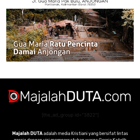
[the_ad_group id="3822"]
Majalah DUTA
adalah media Kristiani yang bersifat lintas