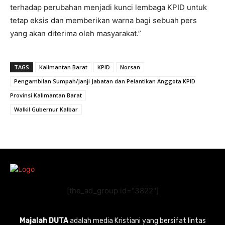
terhadap perubahan menjadi kunci lembaga KPID untuk
tetap eksis dan memberikan warna bagi sebuah pers
yang akan diterima oleh masyarakat.”
TAGS
Kalimantan Barat
KPID
Norsan
Pengambilan Sumpah/Janji Jabatan dan Pelantikan Anggota KPID
Provinsi Kalimantan Barat
Walkil Gubernur Kalbar
[the_ad_group id="3822"]
Majalah DUTA
adalah media Kristiani yang bersifat lintas