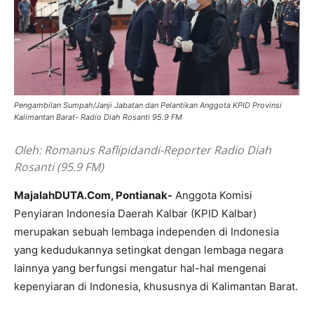
Pengambilan Sumpah/Janji Jabatan dan Pelantikan Anggota KPID Provinsi
Kalimantan Barat- Radio Diah Rosanti 95.9 FM
Oleh: Romanus Raflipidandi-Reporter Radio Diah
Rosanti (95.9 FM)
MajalahDUTA.Com, Pontianak-
Anggota Komisi
Penyiaran Indonesia Daerah Kalbar (KPID Kalbar)
merupakan sebuah lembaga independen di Indonesia
yang kedudukannya setingkat dengan lembaga negara
lainnya yang berfungsi mengatur hal-hal mengenai
kepenyiaran di Indonesia, khususnya di Kalimantan Barat.