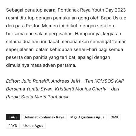
Sebagai penutup acara, Pontianak Raya Youth Day 2023
resmi ditutup dengan pemukulan gong oleh Bapa Uskup
dan para Pastor. Momen ini diikuti dengan sesi foto
bersama dan salam perpisahan. Harapannya, kegiatan
selama dua hari ini dapat menanamkan semangat ‘teman
seperjalanan’ dalam kehidupan sehari-hari bagi semua
peserta dan panitia yang terlibat, apalagi dengan
dimulainya masa adven pertama.
Editor: Julio Ronaldi, Andreas Jefri – Tim KOMSOS KAP
Bersama Yunita Swan, Kristianti Monica Cherly – dari
Paroki Stella Maris Pontianak
TAGS
Dekanat Pontianak Raya
Mgr Agustinus Agus
OMK
PRYD
Uskup Agus