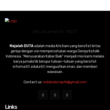
[the_ad_group id="3822"]
Majalah DUTA
adalah media Kristiani yang bersifat lintas
gereja dengan visi mempersatukan warga Gereja Katolik
Indonesia. “Menyuarakan Kabar Baik” menjadi misi kami melalui
karya jurnalistik berupa tulisan-tulisan yang bersifat
informatif, edukatif, menguatkan iman, dan memberi
wawasan.
Contact us:
redaksidutaptk@gmail.com
Links