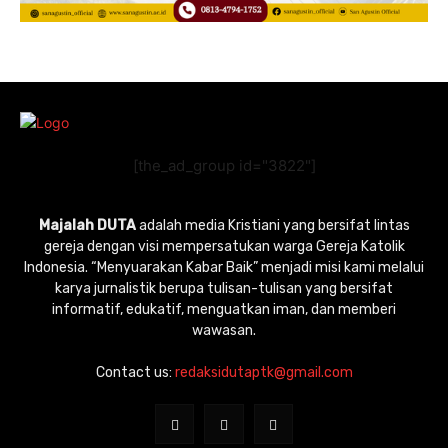
[the_ad_group id="3822"]
Majalah DUTA
adalah media Kristiani yang bersifat lintas
gereja dengan visi mempersatukan warga Gereja Katolik
Indonesia. “Menyuarakan Kabar Baik” menjadi misi kami melalui
karya jurnalistik berupa tulisan-tulisan yang bersifat
informatif, edukatif, menguatkan iman, dan memberi
wawasan.
Contact us:
redaksidutaptk@gmail.com