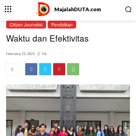
MajalahDUTA.com
Citizen Journalist
Pendidikan
Waktu dan Efektivitas
February 25, 2025
152