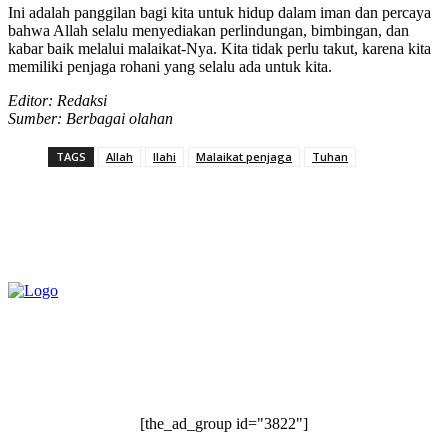
Ini adalah panggilan bagi kita untuk hidup dalam iman dan percaya
bahwa Allah selalu menyediakan perlindungan, bimbingan, dan
kabar baik melalui malaikat-Nya. Kita tidak perlu takut, karena kita
memiliki penjaga rohani yang selalu ada untuk kita.
Editor: Redaksi
Sumber: Berbagai olahan
TAGS
Allah
Ilahi
Malaikat penjaga
Tuhan
[the_ad_group id="3822"]