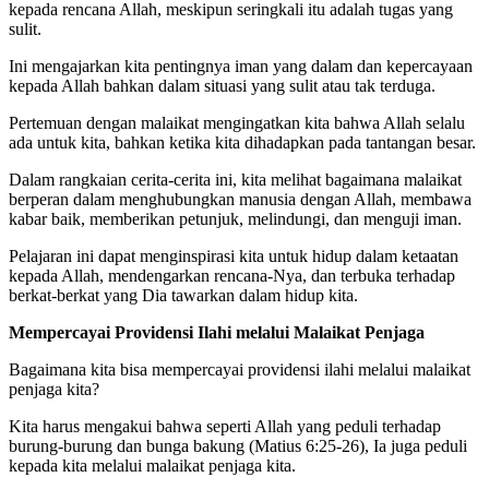
kepada rencana Allah, meskipun seringkali itu adalah tugas yang
sulit.
Ini mengajarkan kita pentingnya iman yang dalam dan kepercayaan
kepada Allah bahkan dalam situasi yang sulit atau tak terduga.
Pertemuan dengan malaikat mengingatkan kita bahwa Allah selalu
ada untuk kita, bahkan ketika kita dihadapkan pada tantangan besar.
Dalam rangkaian cerita-cerita ini, kita melihat bagaimana malaikat
berperan dalam menghubungkan manusia dengan Allah, membawa
kabar baik, memberikan petunjuk, melindungi, dan menguji iman.
Pelajaran ini dapat menginspirasi kita untuk hidup dalam ketaatan
kepada Allah, mendengarkan rencana-Nya, dan terbuka terhadap
berkat-berkat yang Dia tawarkan dalam hidup kita.
Mempercayai Providensi Ilahi melalui Malaikat Penjaga
Bagaimana kita bisa mempercayai providensi ilahi melalui malaikat
penjaga kita?
Kita harus mengakui bahwa seperti Allah yang peduli terhadap
burung-burung dan bunga bakung (Matius 6:25-26), Ia juga peduli
kepada kita melalui malaikat penjaga kita.