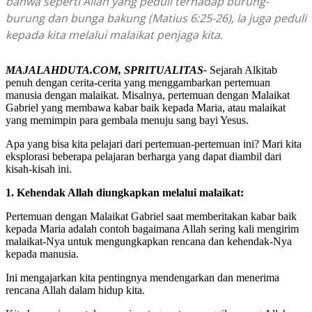
bahwa seperti Allah yang peduli terhadap burung-
burung dan bunga bakung (Matius 6:25-26), Ia juga peduli
kepada kita melalui malaikat penjaga kita.
MAJALAHDUTA.COM, SPRITUALITAS-
Sejarah Alkitab
penuh dengan cerita-cerita yang menggambarkan pertemuan
manusia dengan malaikat. Misalnya, pertemuan dengan Malaikat
Gabriel yang membawa kabar baik kepada Maria, atau malaikat
yang memimpin para gembala menuju sang bayi Yesus.
Apa yang bisa kita pelajari dari pertemuan-pertemuan ini? Mari kita
eksplorasi beberapa pelajaran berharga yang dapat diambil dari
kisah-kisah ini.
1. Kehendak Allah diungkapkan melalui malaikat:
Pertemuan dengan Malaikat Gabriel saat memberitakan kabar baik
kepada Maria adalah contoh bagaimana Allah sering kali mengirim
malaikat-Nya untuk mengungkapkan rencana dan kehendak-Nya
kepada manusia.
Ini mengajarkan kita pentingnya mendengarkan dan menerima
rencana Allah dalam hidup kita.