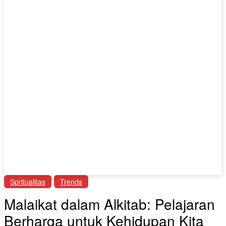
Spritualitas
Trends
Malaikat dalam Alkitab: Pelajaran
Berharga untuk Kehidupan Kita