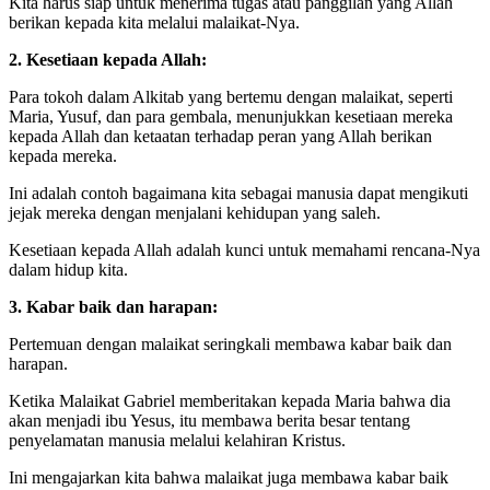
Kita harus siap untuk menerima tugas atau panggilan yang Allah
berikan kepada kita melalui malaikat-Nya.
2. Kesetiaan kepada Allah:
Para tokoh dalam Alkitab yang bertemu dengan malaikat, seperti
Maria, Yusuf, dan para gembala, menunjukkan kesetiaan mereka
kepada Allah dan ketaatan terhadap peran yang Allah berikan
kepada mereka.
Ini adalah contoh bagaimana kita sebagai manusia dapat mengikuti
jejak mereka dengan menjalani kehidupan yang saleh.
Kesetiaan kepada Allah adalah kunci untuk memahami rencana-Nya
dalam hidup kita.
3. Kabar baik dan harapan:
Pertemuan dengan malaikat seringkali membawa kabar baik dan
harapan.
Ketika Malaikat Gabriel memberitakan kepada Maria bahwa dia
akan menjadi ibu Yesus, itu membawa berita besar tentang
penyelamatan manusia melalui kelahiran Kristus.
Ini mengajarkan kita bahwa malaikat juga membawa kabar baik