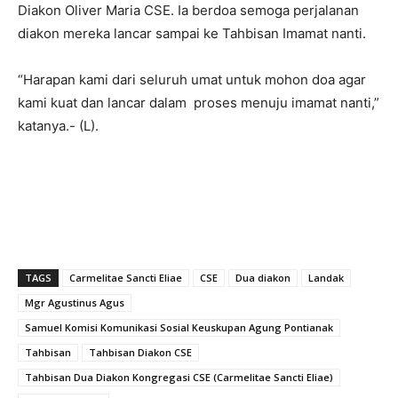
Diakon Oliver Maria CSE. Ia berdoa semoga perjalanan
diakon mereka lancar sampai ke Tahbisan Imamat nanti.
“Harapan kami dari seluruh umat untuk mohon doa agar
kami kuat dan lancar dalam proses menuju imamat nanti,”
katanya.- (L).
TAGS
Carmelitae Sancti Eliae
CSE
Dua diakon
Landak
Mgr Agustinus Agus
Samuel Komisi Komunikasi Sosial Keuskupan Agung Pontianak
Tahbisan
Tahbisan Diakon CSE
Tahbisan Dua Diakon Kongregasi CSE (Carmelitae Sancti Eliae)