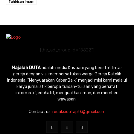
Tahbisan Imam
[the_ad_group id="3822"]
Majalah DUTA
adalah media Kristiani yang bersifat lintas
gereja dengan visi mempersatukan warga Gereja Katolik
Indonesia. “Menyuarakan Kabar Baik” menjadi misi kami melalui
karya jurnalistik berupa tulisan-tulisan yang bersifat
informatif, edukatif, menguatkan iman, dan memberi
wawasan.
Contact us:
redaksidutaptk@gmail.com