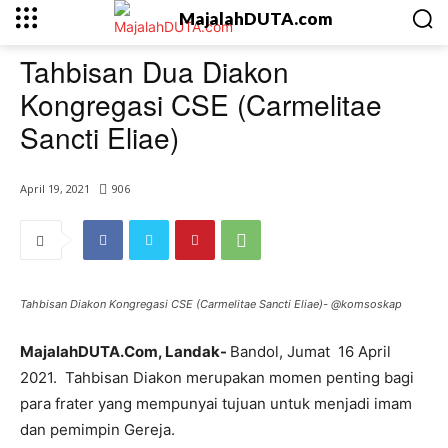
MajalahDUTA.com
Tahbisan Dua Diakon
Kongregasi CSE (Carmelitae
Sancti Eliae)
April 19, 2021
906
Tahbisan Diakon Kongregasi CSE (Carmelitae Sancti Eliae)- @komsoskap
MajalahDUTA.Com, Landak-
Bandol, Jumat 16 April
2021. Tahbisan Diakon merupakan momen penting bagi
para frater yang mempunyai tujuan untuk menjadi imam
dan pemimpin Gereja.