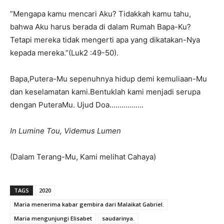
”Mengapa kamu mencari Aku? Tidakkah kamu tahu,
bahwa Aku harus berada di dalam Rumah Bapa-Ku?
Tetapi mereka tidak mengerti apa yang dikatakan-Nya
kepada mereka.”(Luk2 :49-50).
Bapa,Putera-Mu sepenuhnya hidup demi kemuliaan-Mu
dan keselamatan kami.Bentuklah kami menjadi serupa
dengan PuteraMu. Ujud Doa……………..
In Lumine Tou, Videmus Lumen
(Dalam Terang-Mu, Kami melihat Cahaya)
TAGS
2020
Maria menerima kabar gembira dari Malaikat Gabriel.
Maria mengunjungi Elisabet
saudarinya.