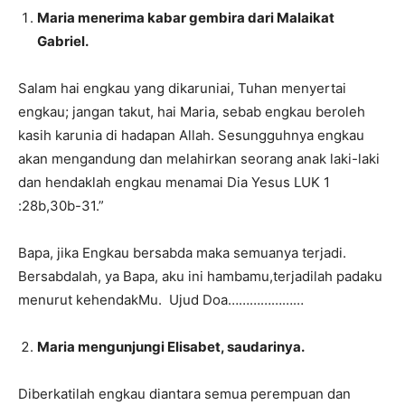
Maria menerima kabar gembira dari Malaikat
Gabriel.
Salam hai engkau yang dikaruniai, Tuhan menyertai
engkau; jangan takut, hai Maria, sebab engkau beroleh
kasih karunia di hadapan Allah. Sesungguhnya engkau
akan mengandung dan melahirkan seorang anak laki-laki
dan hendaklah engkau menamai Dia Yesus LUK 1
:28b,30b-31.”
Bapa, jika Engkau bersabda maka semuanya terjadi.
Bersabdalah, ya Bapa, aku ini hambamu,terjadilah padaku
menurut kehendakMu. Ujud Doa…………………
Maria mengunjungi Elisabet, saudarinya.
Diberkatilah engkau diantara semua perempuan dan