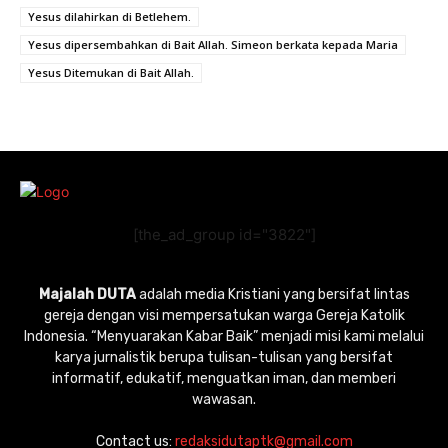
Yesus dilahirkan di Betlehem.
Yesus dipersembahkan di Bait Allah. Simeon berkata kepada Maria
Yesus Ditemukan di Bait Allah.
[the_ad_group id="3822"]
Majalah DUTA
adalah media Kristiani yang bersifat lintas
gereja dengan visi mempersatukan warga Gereja Katolik
Indonesia. “Menyuarakan Kabar Baik” menjadi misi kami melalui
karya jurnalistik berupa tulisan-tulisan yang bersifat
informatif, edukatif, menguatkan iman, dan memberi
wawasan.
Contact us:
redaksidutaptk@gmail.com