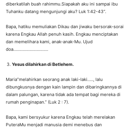
diberkatilah buah rahimmu.Siapakah aku ini sampai ibu
Tuhanku datang mengunjungi aku? Luk 1:42-43”.
Bapa, hatiku memuliakan Dikau dan jiwaku bersorak-sorai
karena Engkau Allah penuh kasih. Engkau menciptakan
dan memelihara kami, anak-anak-Mu. Ujud
doa…………………………
Yesus dilahirkan di Betlehem.
Maria”melahirkan seorang anak laki-laki….., lalu
dibungkusnya dengan kain lampin dan dibaringkannya di
dalam palungan, karena tidak ada tempat bagi mereka di
rumah penginapan.” (Luk 2 : 7).
Bapa, kami bersyukur karena Engkau telah merelakan
PuteraMu menjadi manusia demi menebus dan