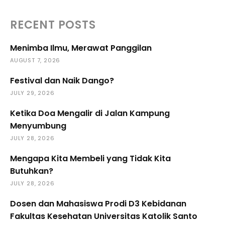
RECENT POSTS
Menimba Ilmu, Merawat Panggilan
AUGUST 7, 2026
Festival dan Naik Dango?
JULY 29, 2026
Ketika Doa Mengalir di Jalan Kampung
Menyumbung
JULY 28, 2026
Mengapa Kita Membeli yang Tidak Kita
Butuhkan?
JULY 28, 2026
Dosen dan Mahasiswa Prodi D3 Kebidanan
Fakultas Kesehatan Universitas Katolik Santo