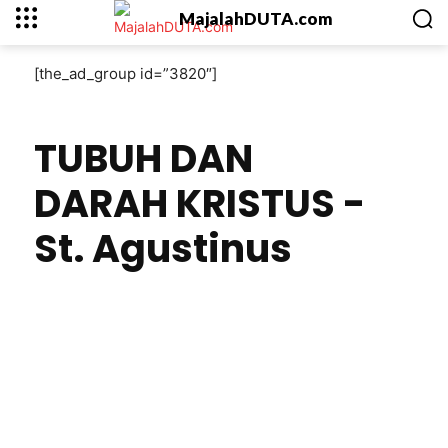
MajalahDUTA.com
[the_ad_group id=”3820″]
TUBUH DAN
DARAH KRISTUS -
St. Agustinus