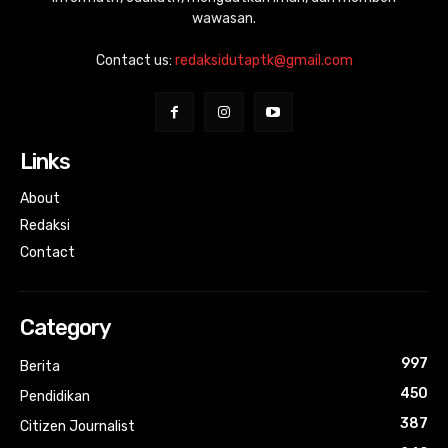
wawasan.
Contact us:
redaksidutaptk@gmail.com
Links
About
Redaksi
Contact
Category
997
Berita
450
Pendidikan
387
Citizen Journalist