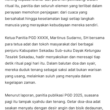
ritual itu, panitia dan seluruh elemen yang terlibat dalam
perayaan memohon penjagaan: dari cuaca yang
bersahabat hingga keselamatan bagi setiap langkah
manusia yang merayakan kebudayaan mereka sendiri.
Ketua Panitia PGD XXXIX, Martinus Sudarno, SH bersama
para tetua adat dan tokoh masyarakat dari berbagai
penjuru Kabupaten Sekadau Sub-suku Dayak
Ketungau
Tesa’ek
Sekadau, hadir menyaksikan dan meresapi tiap
detik ritual pagi hari itu. Dalam balutan doa dan syair,
mereka duduk tenang sebagai saksi adat bukan warisan
yang usang, melainkan suluh yang menyala dalam
kegelapan zaman.
Menurut laporan, panitia publikasi PGD 2025, suasana
pagi itu tampak syahdu dan tenang. Getar doa-doa adat
seakan menyatu dengan desir angin dan bisik dedaunan,