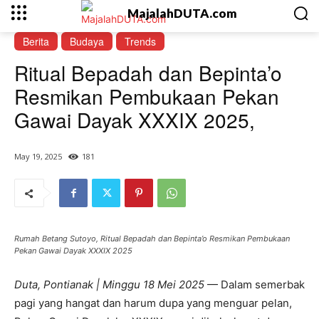
MajalahDUTA.com
Berita
Budaya
Trends
Ritual Bepadah dan Bepinta’o
Resmikan Pembukaan Pekan
Gawai Dayak XXXIX 2025,
May 19, 2025
181
Rumah Betang Sutoyo, Ritual Bepadah dan Bepinta’o Resmikan Pembukaan
Pekan Gawai Dayak XXXIX 2025
Duta, Pontianak | Minggu 18 Mei 2025
— Dalam semerbak
pagi yang hangat dan harum dupa yang menguar pelan,