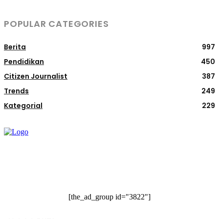
POPULAR CATEGORIES
Berita
997
Pendidikan
450
Citizen Journalist
387
Trends
249
Kategorial
229
[the_ad_group id="3822"]