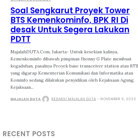
Soal Sengkarut Proyek Tower
BTS Kemenkominfo, BPK RI Di
desak Untuk Segera Lakukan
PDTT
MajalahDUTA.Com, Jakarta- Untuk kesekian kalinya,
Kemenkominfo dibawah pimpinan Jhonny G Plate membuat
kegaduhan, pasalnya Proyek base transceiver station atau BT
yang digarap Kementerian Komunikasi dan Informatika atau
Kominfo sedang dilakukan penyidikan oleh Kejaksaan Agung.
Kejaksaan...
MAJALAH DUTA
REDAKSI MAJALAH DUTA
-
NOVEMBER 5, 2022
RECENT POSTS