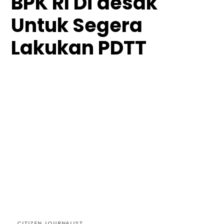
BPK RI Di desak
Untuk Segera
Lakukan PDTT
CITIZEN JOURNALIST