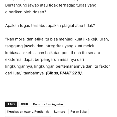
Bertangung jawab atau tidak terhadap tugas yang
diberikan oleh dosen?
Apakah tugas tersebut apakah plagiat atau tidak?
“Nah moral dan etika itu bisa menjadi kuat jika kejujuran,
tanggung jawab, dan intregritas yang kuat melalui
kebiasaan-kebiasaan baik dan positif nah itu secara
eksternal dapat berpengaruh misalnya dari
lingkungannya, lingkungan pertemanannya dan itu faktor
dari luar,” tambahnya.
(Sibus, PMAT 22 B).
TAGS
AKUB
Kampus San Agustin
Keuskupan Agung Pontianak
komsos
Peran Etika