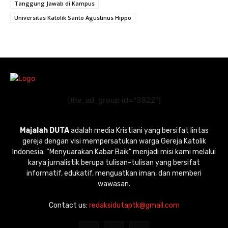
Tanggung Jawab di Kampus
Universitas Katolik Santo Agustinus Hippo
[the_ad_group id="3822"]
Majalah DUTA
adalah media Kristiani yang bersifat lintas
gereja dengan visi mempersatukan warga Gereja Katolik
Indonesia. “Menyuarakan Kabar Baik” menjadi misi kami melalui
karya jurnalistik berupa tulisan-tulisan yang bersifat
informatif, edukatif, menguatkan iman, dan memberi
wawasan.
Contact us:
redaksidutaptk@gmail.com