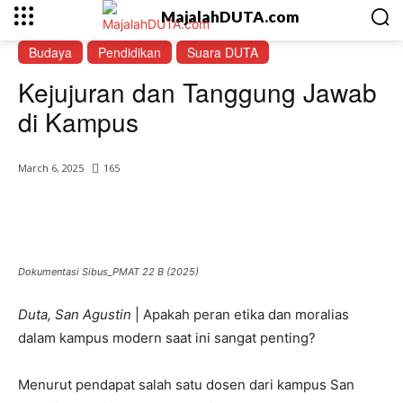
MajalahDUTA.com
Budaya
Pendidikan
Suara DUTA
Kejujuran dan Tanggung Jawab
di Kampus
March 6, 2025
165
Dokumentasi Sibus_PMAT 22 B (2025)
Duta, San Agustin
| Apakah peran etika dan moralias
dalam kampus modern saat ini sangat penting?
Menurut pendapat salah satu dosen dari kampus San