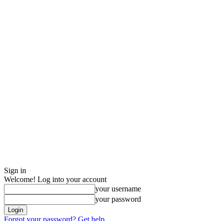
Sign in
Welcome! Log into your account
your username
your password
Forgot your password? Get help