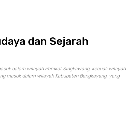
daya dan Sejarah
 masuk dalam wilayah Pemkot Singkawang, kecuali wilayah
yang masuk dalam wilayah Kabupaten Bengkayang, yang