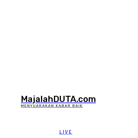
MajalahDUTA.com
MENYUARAKAN KABAR BAIK
LIVE
LIVE