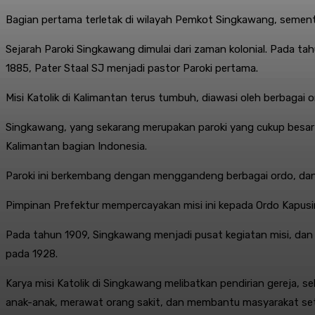
Bagian pertama terletak di wilayah Pemkot Singkawang, seme
Sejarah Paroki Singkawang dimulai dari zaman kolonial. Pada tah
1885, Pater Staal SJ menjadi pastor Paroki pertama.
Misi Katolik di Kalimantan terus tumbuh, diawasi oleh berbagai o
Singkawang, yang sekarang merupakan paroki yang cukup besar d
Kalimantan bagian Indonesia.
Paroki ini berkembang dengan menggandeng berbagai ordo, dan
Pimpinan Prefektur mempercayakan misi ini kepada Ordo Kapusin
Pada tahun 1909, Singkawang menjadi pusat kegiatan misi, dan
pada 1928.
Karya misi Katolik di Singkawang melibatkan pendirian gereja, s
anak-anak, merawat orang sakit, dan membantu masyarakat se