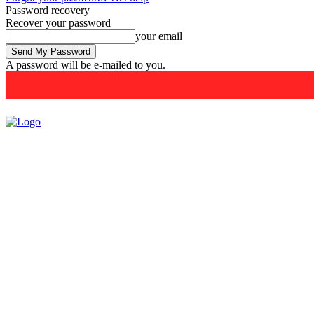
Password recovery
Recover your password
your email
A password will be e-mailed to you.
THURSDAY, AUGUST 6, 2026
SIGN IN / JOIN