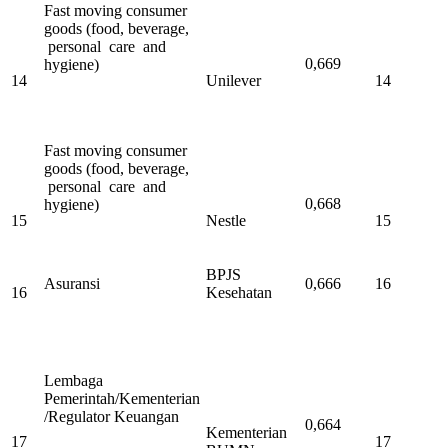
Fast moving consumer
goods (food, beverage,
personal care and
0,669
hygiene)
14
Unilever
14
Fast moving consumer
goods (food, beverage,
personal care and
0,668
hygiene)
15
Nestle
15
BPJS
Asuransi
0,666
16
16
Kesehatan
Lembaga
Pemerintah/Kementerian
/Regulator Keuangan
0,664
Kementerian
17
17