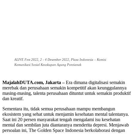
ALIVE Fest 2022, 2 - 4 Desember 2022, Plaza Indonesia – Komisi
Komunikasi Sosial Keuskupan Agung Pontianak
MajalahDUTA.com, Jakarta –
Era dimana digitalisasi semakin
merebak dan perusahaan semakin kompetitif akan keunggulannya
masing-masing, talenta perusahaan dituntut untuk semakin produktif
dan kreatif.
Sementara itu, tidak semua perusahaan mampu membangun
ekosistem yang sehat untuk menjamin kesehatan mental talentanya.
Saat ini 20 persen masyarakat tengah mengalami isu kesehatan
mental dan sembilan juta diantaranya menderita depresi. Menjawab
persoalan ini, The Golden Space Indonesia berkolaborasi dengan