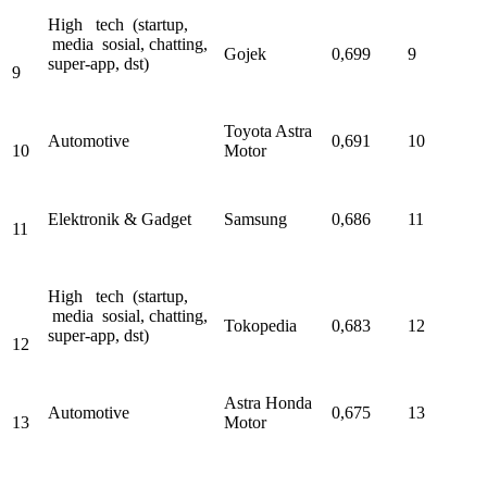
High tech (startup,
media sosial, chatting,
Gojek
0,699
9
super-app, dst)
9
Toyota Astra
Automotive
0,691
10
10
Motor
Elektronik & Gadget
Samsung
0,686
11
11
High tech (startup,
media sosial, chatting,
Tokopedia
0,683
12
super-app, dst)
12
Astra Honda
Automotive
0,675
13
13
Motor