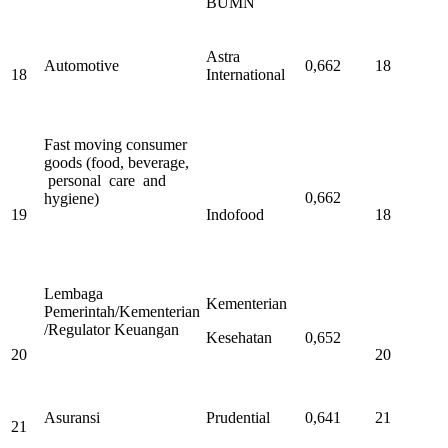
BUMN
Astra
Automotive
0,662
18
18
International
Fast moving consumer
goods (food, beverage,
personal care and
0,662
hygiene)
19
Indofood
18
Lembaga
Kementerian
Pemerintah/Kementerian
/Regulator Keuangan
Kesehatan
0,652
20
20
Asuransi
Prudential
0,641
21
21