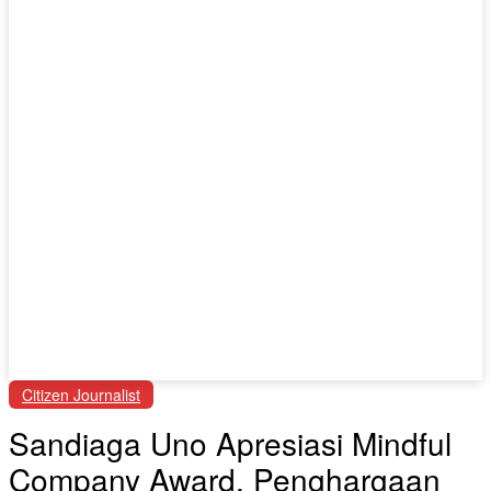
Citizen Journalist
Sandiaga Uno Apresiasi Mindful
Company Award, Penghargaan